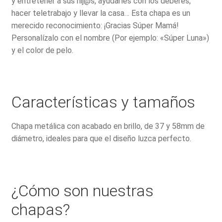
y entretener a sus hij@s, ayudarles con los deberes,
hacer teletrabajo y llevar la casa… Esta chapa es un
merecido reconocimiento: ¡Gracias Súper Mamá!
Personalízalo con el nombre (Por ejemplo: «Súper Luna»)
y el color de pelo.
Características y tamaños
Chapa metálica con acabado en brillo, de 37 y 58mm de
diámetro, ideales para que el diseño luzca perfecto.
¿Cómo son nuestras
chapas?