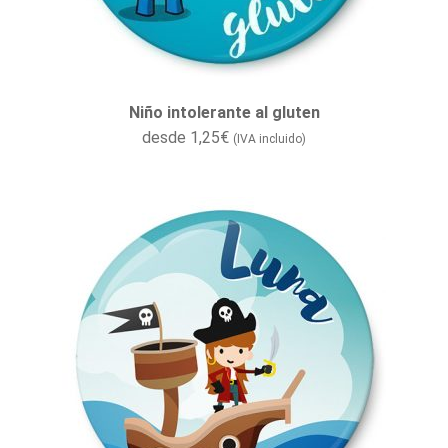
Niño intolerante al gluten
desde
1,25
€
(IVA incluido)