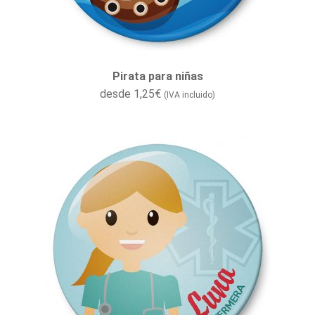
Pirata para niñas
desde
1,25
€
(IVA incluido)