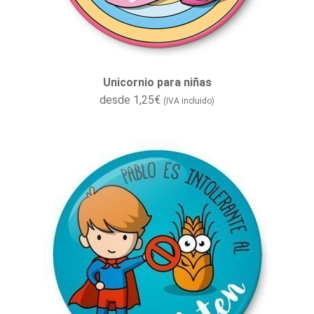
Unicornio para niñas
desde
1,25
€
(IVA incluido)