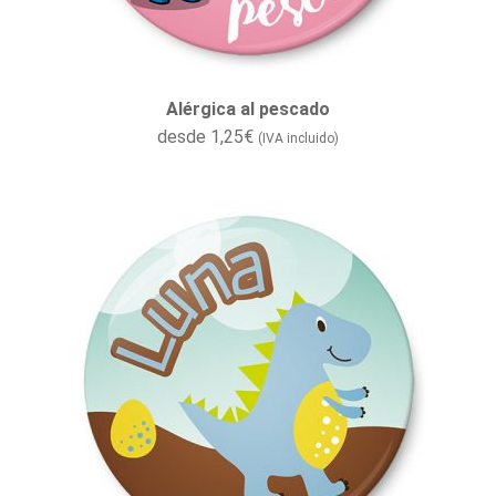
Alérgica al pescado
desde
1,25
€
(IVA incluido)