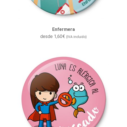
Enfermera
desde
1,60
€
(IVA incluido)