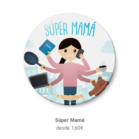
Súper Mamá
desde
1,60
€