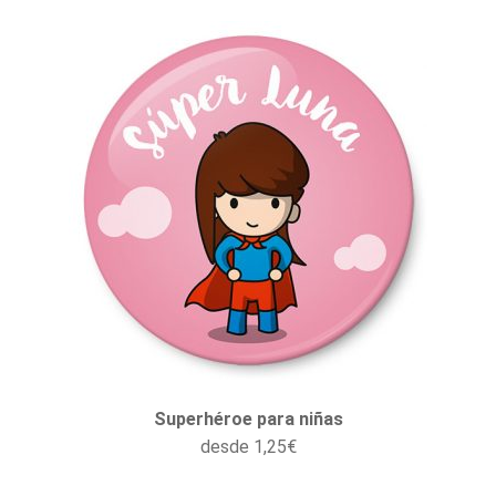
Superhéroe para niñas
desde
1,25
€