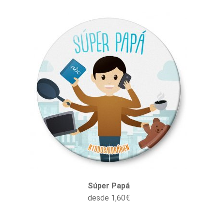
Súper Papá
desde
1,60
€