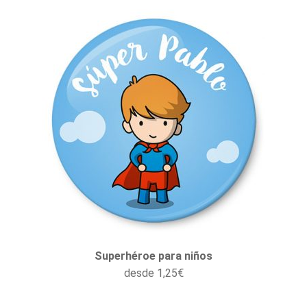
Superhéroe para niños
desde
1,25
€