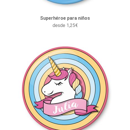
Superhéroe para niños
desde
1,25
€