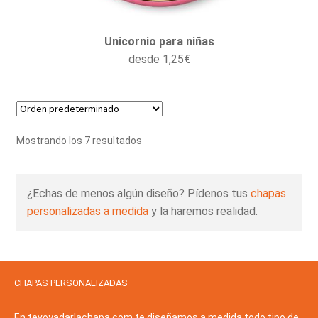
Unicornio para niñas
desde
1,25
€
Mostrando los 7 resultados
¿Echas de menos algún diseño? Pídenos tus
chapas
personalizadas a medida
y la haremos realidad.
CHAPAS PERSONALIZADAS
En
tevoyadarlachapa.com
te diseñamos a medida todo tipo de