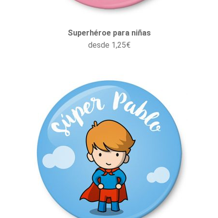
Superhéroe para niñas
desde
1,25
€