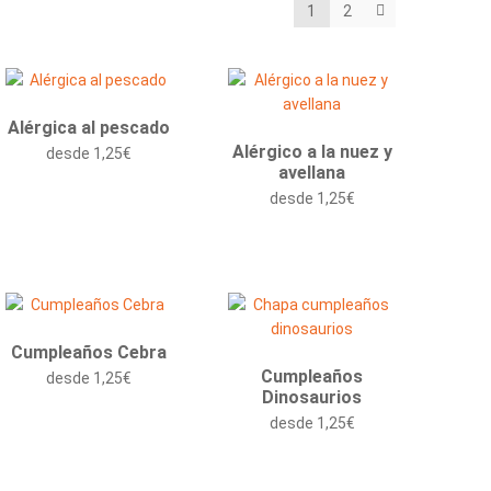
1
2
Alérgica al pescado
Alérgico a la nuez y
desde
1,25
€
avellana
desde
1,25
€
Cumpleaños Cebra
Cumpleaños
desde
1,25
€
Dinosaurios
desde
1,25
€