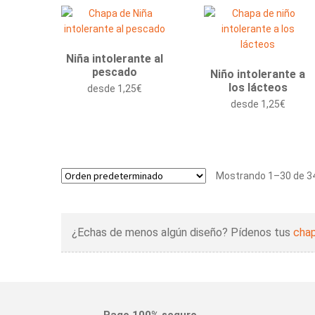
Niña intolerante al
pescado
Niño intolerante a
los lácteos
desde
1,25
€
desde
1,25
€
Mostrando 1–30 de 34
¿Echas de menos algún diseño? Pídenos tus
chap
Pago 100% seguro