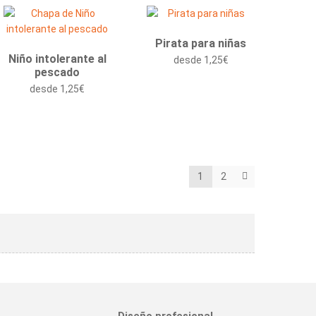
Pirata para niñas
Niño intolerante al
desde
1,25
€
pescado
desde
1,25
€
1
2
Diseño profesional