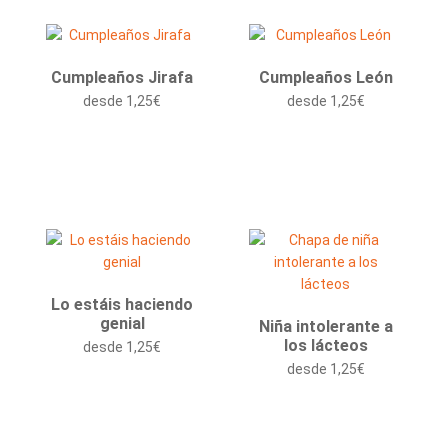
Cumpleaños Jirafa
Cumpleaños León
desde
1,25
€
desde
1,25
€
Lo estáis haciendo
genial
Niña intolerante a
los lácteos
desde
1,25
€
desde
1,25
€