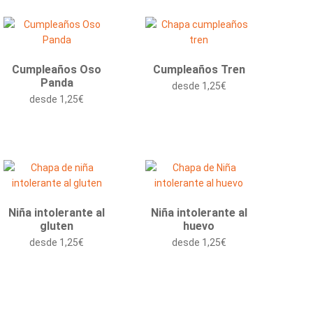
Cumpleaños Oso
Cumpleaños Tren
Panda
desde
1,25
€
desde
1,25
€
Niña intolerante al
Niña intolerante al
gluten
huevo
desde
1,25
€
desde
1,25
€