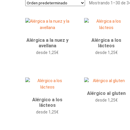
Mostrando 1–30 de 34
Alérgica a la nuez y
Alérgica a los
avellana
lácteos
desde
1,25
€
desde
1,25
€
Alérgico al gluten
Alérgico a los
desde
1,25
€
lácteos
desde
1,25
€