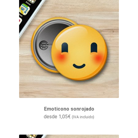
Emoticono sonrojado
desde
1,05
€
(IVA incluido)