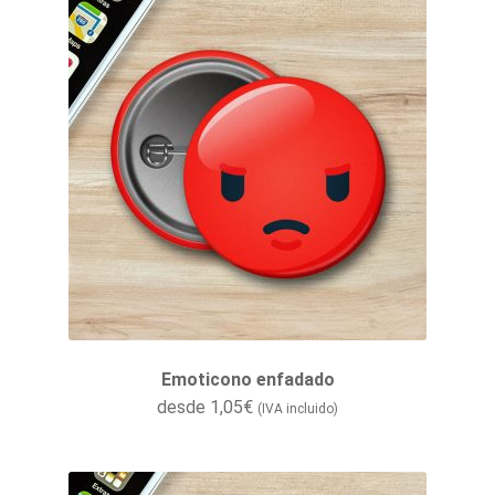
Emoticono enfadado
desde
1,05
€
(IVA incluido)