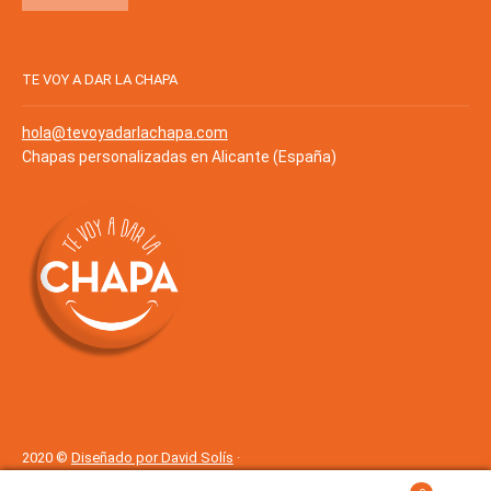
TE VOY A DAR LA CHAPA
hola@tevoyadarlachapa.com
Chapas personalizadas en Alicante (España)
2020 ©
Diseñado por David Solís
·
Cookies
·
Política de Privacidad
Política de privacidad