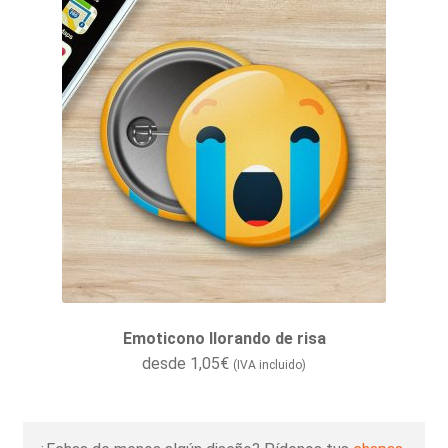
Emoticono llorando de risa
desde
1,05
€
(IVA incluido)