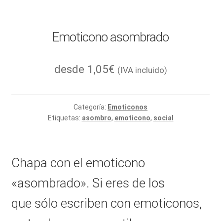
Emoticono asombrado
desde
1,05
€
(IVA incluido)
Categoría:
Emoticonos
Etiquetas:
asombro
,
emoticono
,
social
Chapa con el emoticono
«asombrado». Si eres de los
que sólo escriben con emoticonos,