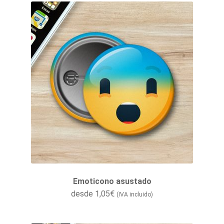
Emoticono asustado
desde
1,05
€
(IVA incluido)