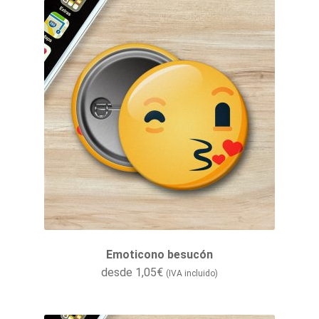
Emoticono besucón
desde
1,05
€
(IVA incluido)