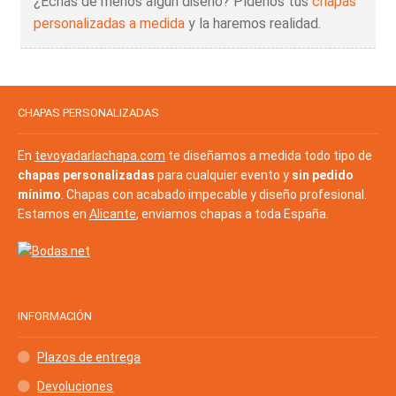
¿Echas de menos algún diseño? Pídenos tus
chapas
personalizadas a medida
y la haremos realidad.
CHAPAS PERSONALIZADAS
En
tevoyadarlachapa.com
te diseñamos a medida todo tipo de
chapas personalizadas
para cualquier evento y
sin pedido
mínimo
. Chapas con acabado impecable y diseño profesional.
Estamos en
Alicante
, enviamos chapas a toda España.
INFORMACIÓN
Plazos de entrega
Devoluciones