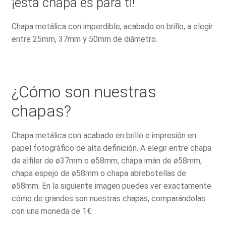
¡esta chapa es para ti!
Chapa metálica con imperdible, acabado en brillo, a elegir
entre 25mm, 37mm y 50mm de diámetro.
¿Cómo son nuestras
chapas?
Chapa metálica con acabado en brillo e impresión en
papel fotográfico de alta definición. A elegir entre chapa
de alfiler de ø37mm o ø58mm, chapa imán de ø58mm,
chapa espejo de ø58mm o chapa abrebotellas de
ø58mm. En la siguiente imagen puedes ver exactamente
cómo de grandes son nuestras chapas, comparándolas
con una moneda de 1€: