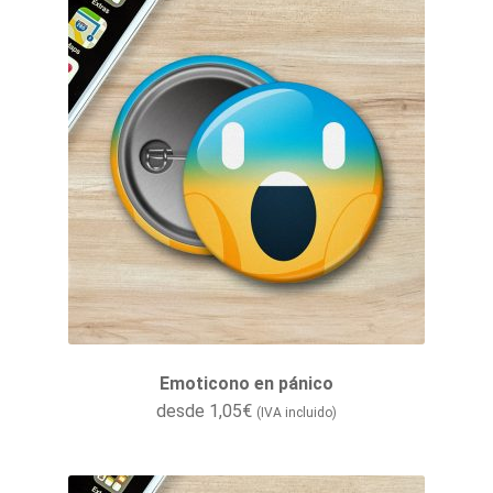
Emoticono en pánico
desde
1,05
€
(IVA incluido)