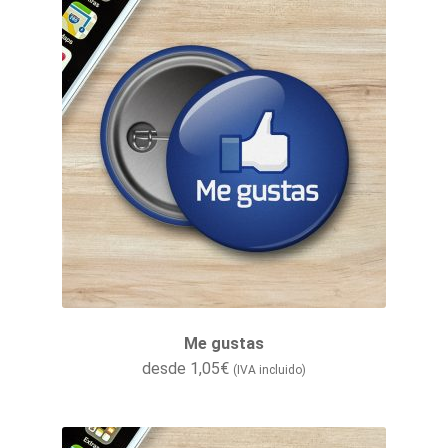
Me gustas
desde
1,05
€
(IVA incluido)