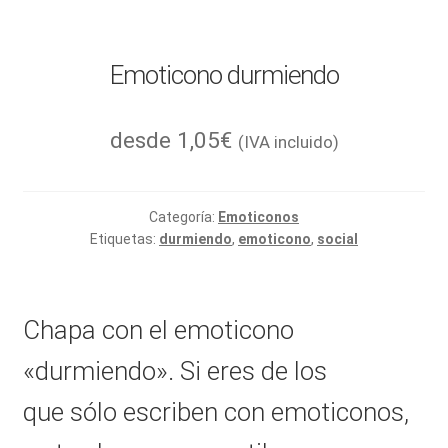
Emoticono durmiendo
desde
1,05
€
(IVA incluido)
Categoría:
Emoticonos
Etiquetas:
durmiendo
,
emoticono
,
social
Chapa con el emoticono
«durmiendo». Si eres de los
que sólo escriben con emoticonos,