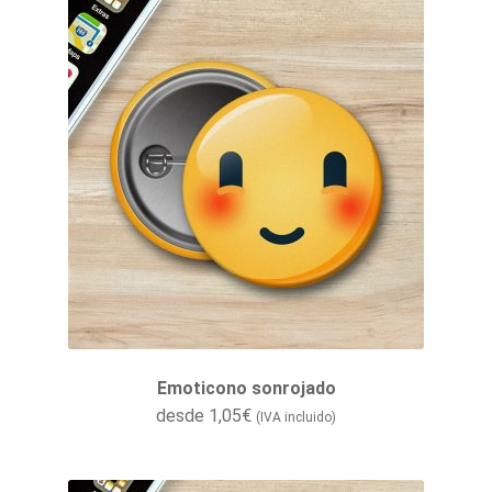
Emoticono sonrojado
desde
1,05
€
(IVA incluido)