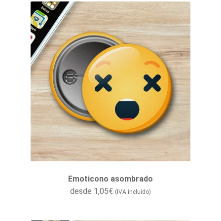
Emoticono asombrado
desde
1,05
€
(IVA incluido)