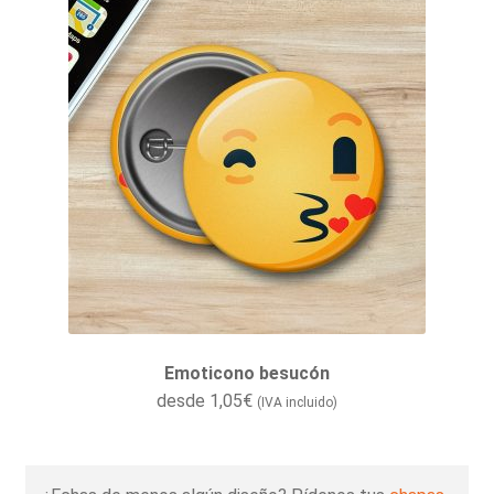
Emoticono besucón
desde
1,05
€
(IVA incluido)