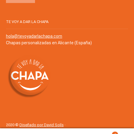
TE VOY A DAR LA CHAPA
hola@tevoyadarlachapa.com
Chapas personalizadas en Alicante (España)
2020 ©
Diseñado por David Solís
·
Cookies
·
Política de Privacidad
Política de privacidad