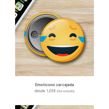
Emoticono carcajada
desde
1,05
€
(IVA incluido)