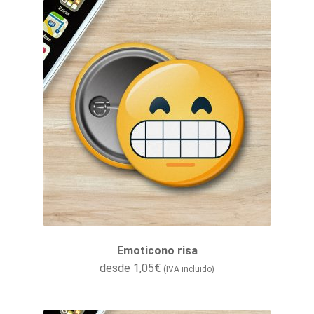
Emoticono risa
desde
1,05
€
(IVA incluido)