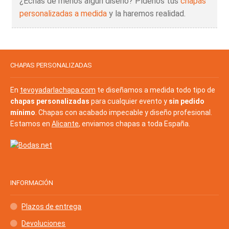
¿Echas de menos algún diseño? Pídenos tus
chapas
personalizadas a medida
y la haremos realidad.
CHAPAS PERSONALIZADAS
En
tevoyadarlachapa.com
te diseñamos a medida todo tipo de
chapas personalizadas
para cualquier evento y
sin pedido
mínimo
. Chapas con acabado impecable y diseño profesional.
Estamos en
Alicante
, enviamos chapas a toda España.
INFORMACIÓN
Plazos de entrega
Devoluciones