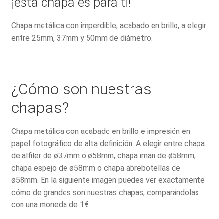
¡esta chapa es para ti!
Chapa metálica con imperdible, acabado en brillo, a elegir
entre 25mm, 37mm y 50mm de diámetro.
¿Cómo son nuestras
chapas?
Chapa metálica con acabado en brillo e impresión en
papel fotográfico de alta definición. A elegir entre chapa
de alfiler de ø37mm o ø58mm, chapa imán de ø58mm,
chapa espejo de ø58mm o chapa abrebotellas de
ø58mm. En la siguiente imagen puedes ver exactamente
cómo de grandes son nuestras chapas, comparándolas
con una moneda de 1€: