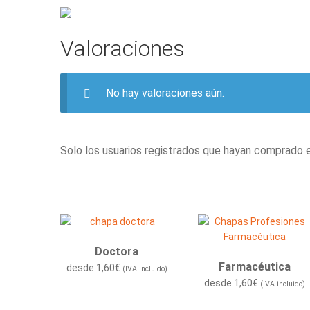
Valoraciones
No hay valoraciones aún.
Solo los usuarios registrados que hayan comprado 
Doctora
Farmacéutica
desde
1,60
€
(IVA incluido)
desde
1,60
€
(IVA incluido)