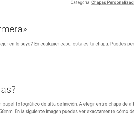
Categoría:
Chapas Personalizad
ermera»
jor en lo suyo? En cualquier caso, esta es tu chapa. Puedes pe
pas?
n papel fotográfico de alta definición. A elegir entre chapa d
58mm. En la siguiente imagen puedes ver exactamente cómo de