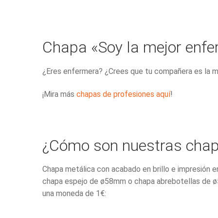
Chapa «Soy la mejor enf
¿Eres enfermera? ¿Crees que tu compañera es la me
¡Mira más
chapas de profesiones aquí
!
¿Cómo son nuestras cha
Chapa metálica con acabado en brillo e impresión e
chapa espejo de ø58mm o chapa abrebotellas de ø
una moneda de 1€: