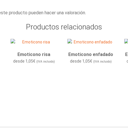
este producto pueden hacer una valoración.
Productos relacionados
o
Emoticono risa
Emoticono enfadado
E
desde
1,05
€
desde
1,05
€
(IVA incluido)
(IVA incluido)