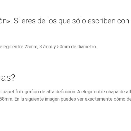
». Si eres de los que sólo escriben con
 a elegir entre 25mm, 37mm y 50mm de diámetro.
pas?
n papel fotográfico de alta definición. A elegir entre chapa d
58mm. En la siguiente imagen puedes ver exactamente cómo de