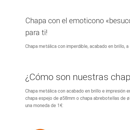
Chapa con el emoticono «besucón
para ti!
Chapa metálica con imperdible, acabado en brillo,
¿Cómo son nuestras cha
Chapa metálica con acabado en brillo e impresión e
chapa espejo de ø58mm o chapa abrebotellas de ø
una moneda de 1€: