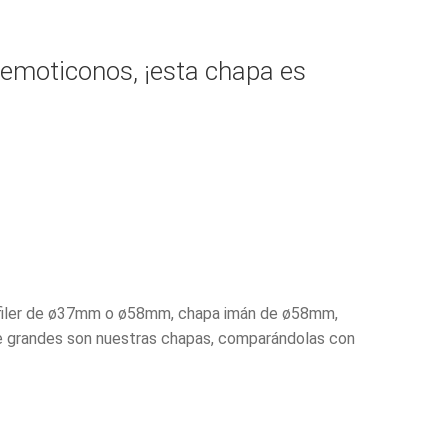
 emoticonos, ¡esta chapa es
e alfiler de ø37mm o ø58mm, chapa imán de ø58mm,
 grandes son nuestras chapas, comparándolas con