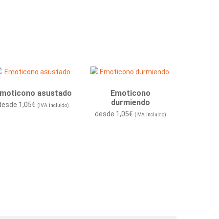
moticono asustado
Emoticono
durmiendo
desde
1,05
€
(IVA incluido)
desde
1,05
€
(IVA incluido)